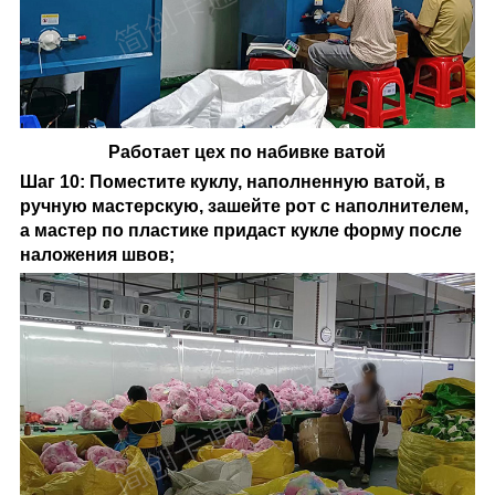
Работает цех по набивке ватой
Шаг 10: Поместите куклу, наполненную ватой, в
ручную мастерскую, зашейте рот с наполнителем,
а мастер по пластике придаст кукле форму после
наложения швов;