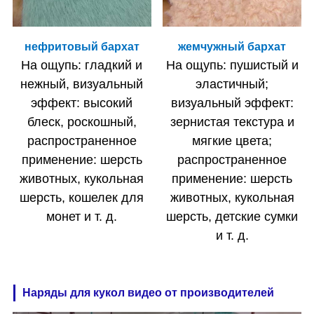
нефритовый бархат
жемчужный бархат
На ощупь: гладкий и
На ощупь: пушистый и
нежный, визуальный
эластичный;
эффект: высокий
визуальный эффект:
блеск, роскошный,
зернистая текстура и
распространенное
мягкие цвета;
применение: шерсть
распространенное
животных, кукольная
применение: шерсть
шерсть, кошелек для
животных, кукольная
монет и т. д.
шерсть, детские сумки
и т. д.
Наряды для кукол видео от производителей