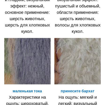
эффект: нежный,
пушистый и объемный,
основное применение:
области применения:
шерсть животных,
шерсть животных,
шерсть для хлопковых
волосы для хлопковых
кукол.
кукол.
маленькая тока
принесите бархат
Характеристики на
На ощупь: мягкий и
ощупь: шероховатый,
легкий; визуальный