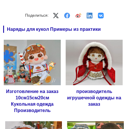
Поделиться:
Наряды для кукол Примеры из практики
Изготовление на заказ
производитель
10см15см20см
игрушечной одежды на
Кукольная одежда
заказ
Производитель