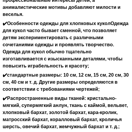
профессиональные интересы детей, а
анималистические мотивы добавляют милости и
веселья.
✔️Особенности одежды для хлопковых кукол
Одежда
для кукол часто бывает сменной, что позволяет
детям экспериментировать с различными
сочетаниями одежды и проявлять творчество.
Одежда для кукол обычно тщательно
изготавливается с изысканными деталями, чтобы
повысить играбельность и красоту;
✔️стандартные размеры
: 10 см, 12 см, 15 см, 20 см, 30
см, 40 см и т. д. Другие размеры определяются в
соответствии с требованиями чертежей;
✔️Распространенные виды тканей
: кристально-
мягкий, супермягкий анлун, ткань с каймой, вельвет,
хлопковый бархат, золотой бархат, кара-кролик,
матросский бархат, коралловый бархат, кроличья
шерсть, овечий бархат, жемчужный бархат и т. д.;