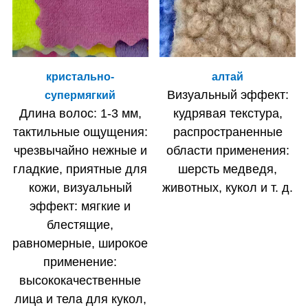
кристально-
алтай
Визуальный эффект:
супермягкий
Длина волос: 1-3 мм,
кудрявая текстура,
тактильные ощущения:
распространенные
чрезвычайно нежные и
области применения:
гладкие, приятные для
шерсть медведя,
кожи, визуальный
животных, кукол и т. д.
эффект: мягкие и
блестящие,
равномерные, широкое
применение:
высококачественные
лица и тела для кукол,