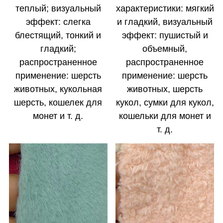
теплый; визуальный
характеристики: мягкий
эффект: слегка
и гладкий, визуальный
блестящий, тонкий и
эффект: пушистый и
гладкий;
объемный,
распространенное
распространенное
применение: шерсть
применение: шерсть
животных, кукольная
животных, шерсть
шерсть, кошелек для
кукол, сумки для кукол,
монет и т. д.
кошельки для монет и
т. д.