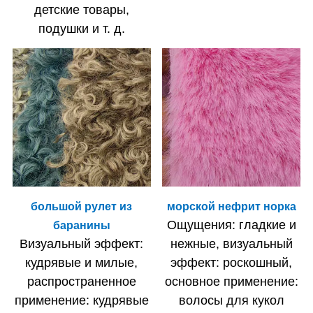
детские товары,
подушки и т. д.
большой рулет из
морской нефрит норка
Ощущения: гладкие и
баранины
Визуальный эффект:
нежные, визуальный
кудрявые и милые,
эффект: роскошный,
распространенное
основное применение:
применение: кудрявые
волосы для кукол