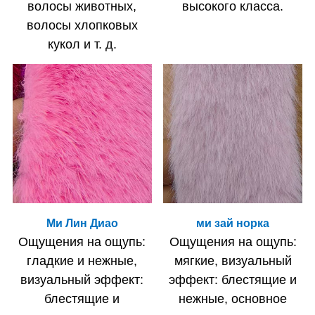
волосы животных,
высокого класса.
волосы хлопковых
кукол и т. д.
Ми Лин Диао
ми зай норка
Ощущения на ощупь:
Ощущения на ощупь:
гладкие и нежные,
мягкие, визуальный
визуальный эффект:
эффект: блестящие и
блестящие и
нежные, основное