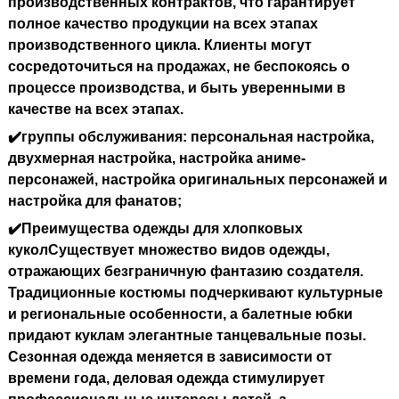
производственных контрактов, что гарантирует
полное качество продукции на всех этапах
производственного цикла. Клиенты могут
сосредоточиться на продажах, не беспокоясь о
процессе производства, и быть уверенными в
качестве на всех этапах.
✔️группы обслуживания
: персональная настройка,
двухмерная настройка, настройка аниме-
персонажей, настройка оригинальных персонажей и
настройка для фанатов;
✔️Преимущества одежды для хлопковых
кукол
Существует множество видов одежды,
отражающих безграничную фантазию создателя.
Традиционные костюмы подчеркивают культурные
и региональные особенности, а балетные юбки
придают куклам элегантные танцевальные позы.
Сезонная одежда меняется в зависимости от
времени года, деловая одежда стимулирует