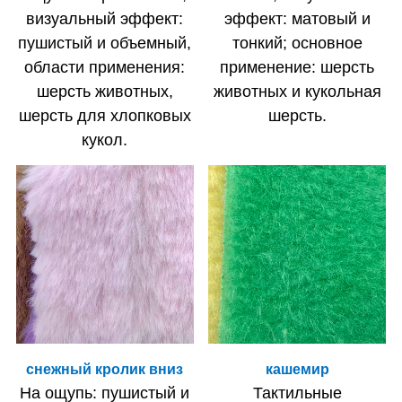
визуальный эффект:
эффект: матовый и
пушистый и объемный,
тонкий; основное
области применения:
применение: шерсть
шерсть животных,
животных и кукольная
шерсть для хлопковых
шерсть.
кукол.
снежный кролик вниз
кашемир
На ощупь: пушистый и
Тактильные