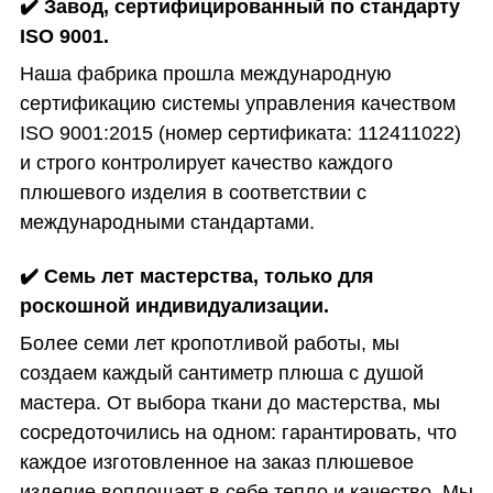
✔️
Завод, сертифицированный по стандарту
ISO 9001.
Наша фабрика прошла международную
сертификацию системы управления качеством
ISO 9001:2015 (номер сертификата: 112411022)
и строго контролирует качество каждого
плюшевого изделия в соответствии с
международными стандартами.
✔️
Семь лет мастерства, только для
роскошной индивидуализации.
Более семи лет кропотливой работы, мы
создаем каждый сантиметр плюша с душой
мастера. От выбора ткани до мастерства, мы
сосредоточились на одном: гарантировать, что
каждое изготовленное на заказ плюшевое
изделие воплощает в себе тепло и качество. Мы