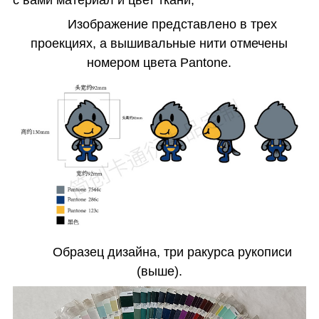
с вами материал и цвет ткани;
Изображение представлено в трех
проекциях, а вышивальные нити отмечены
номером цвета Pantone.
Образец дизайна, три ракурса рукописи
(выше).