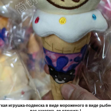
гкая игрушка-подвеска в виде мороженого в виде рыбн
вас захотеть ее откусить!