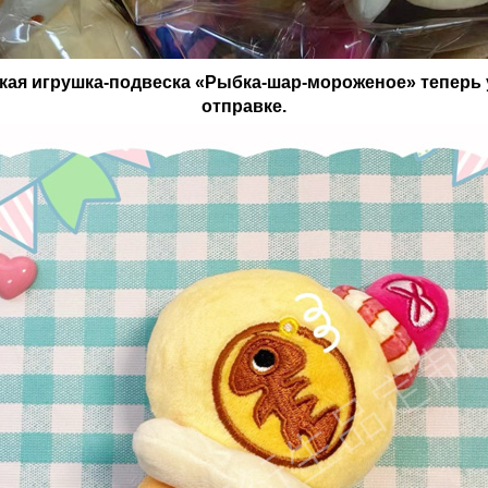
кая игрушка-подвеска «Рыбка-шар-мороженое» теперь у
отправке.