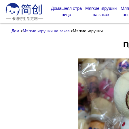
Домашняя стра
Мягкие игрушки
Мяг
ница
на заказ
аны
Дом
>
Мягкие игрушки на заказ
>
Мягкие игрушки
П