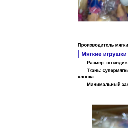
Производитель мягких
Мягкие игрушки 
Размер: по индив
Ткань: супермягк
хлопка
Минимальный зака