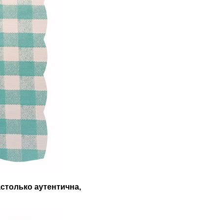
столько аутентична,