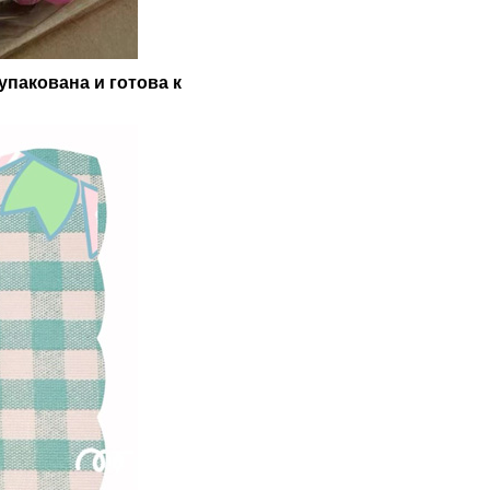
пакована и готова к