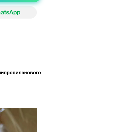
олипропиленового