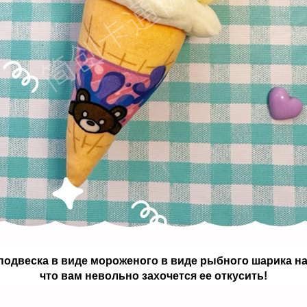
-подвеска в виде мороженого в виде рыбного шарика на
что вам невольно захочется ее откусить!