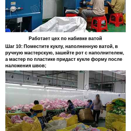
Работает цех по набивке ватой
Шаг 10: Поместите куклу, наполненную ватой, в
ручную мастерскую, зашейте рот с наполнителем,
а мастер по пластике придаст кукле форму после
наложения швов;