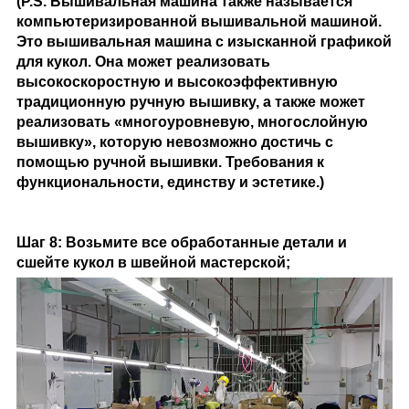
(P.S. Вышивальная машина также называется
компьютеризированной вышивальной машиной.
Это вышивальная машина с изысканной графикой
для кукол. Она может реализовать
высокоскоростную и высокоэффективную
традиционную ручную вышивку, а также может
реализовать «многоуровневую, многослойную
вышивку», которую невозможно достичь с
помощью ручной вышивки. Требования к
функциональности, единству и эстетике.)
Шаг 8: Возьмите все обработанные детали и
сшейте кукол в швейной мастерской;