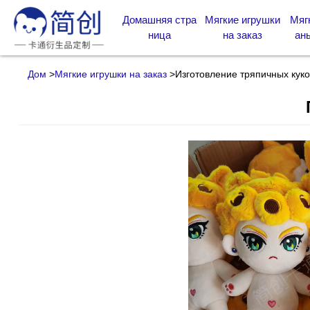
Домашняя стра
Мягкие игрушки
Мяг
ница
на заказ
аны
Дом
>
Мягкие игрушки на заказ
>
Изготовление тряпичных кук