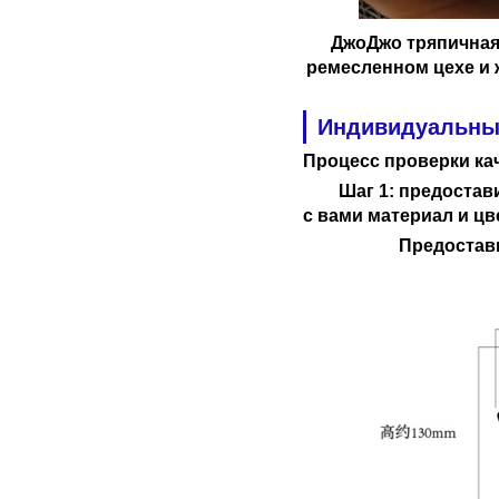
ДжоДжо
тряпичная
ремесленном цехе и 
Индивидуальны
Процесс проверки ка
Шаг 1: предостав
с вами материал и цв
Предостав