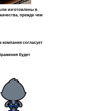
были изготовлены в
качества, прежде чем
 компания согласует
бражения будет