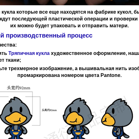
 кукла
которые все еще находятся на фабрике кукол, 
ждут последующей пластической операции и проверки 
их можно будет упаковать и отправить матери.
й производственный процесс
чества
:
ить
Тряпичная кукла
художественное оформление, наша
ет ткани;
ьте трехмерное изображение, а вышивальная нить изо
промаркирована номером цвета Pantone.