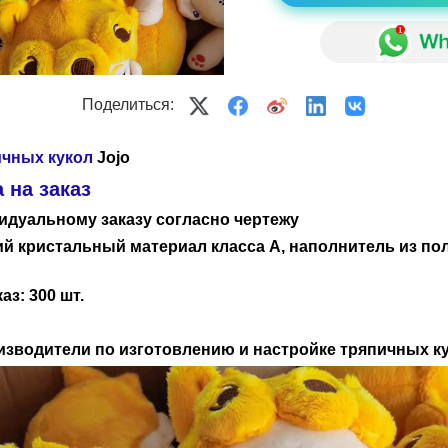
Поделиться:
ичных кукол
Jojo
 на заказ
идуальному заказу согласно чертежу
ий кристальный материал класса А, наполнитель из п
з: 300 шт.
изводители по изготовлению и настройке тряпичных ку