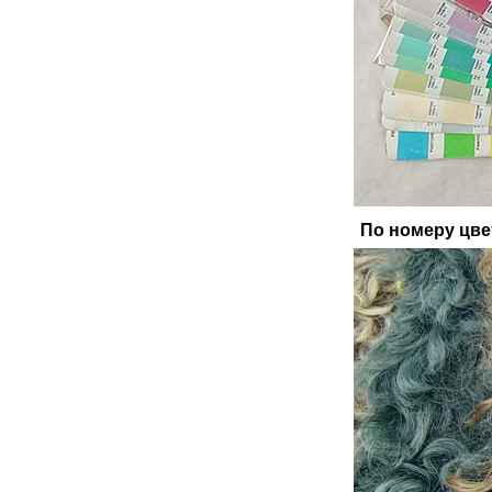
По номеру цве