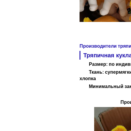
Производители тряп
Тряпичная кукла
Размер: по индив
Ткань: супермягк
хлопка
Минимальный зака
Про