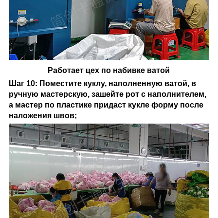
Работает цех по набивке ватой
Шаг 10: Поместите куклу, наполненную ватой, в
ручную мастерскую, зашейте рот с наполнителем,
а мастер по пластике придаст кукле форму после
наложения швов;