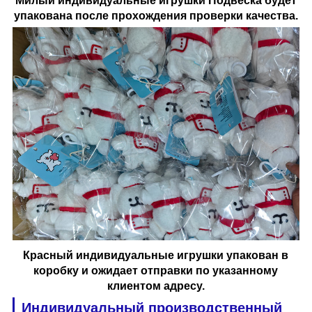
Милый
индивидуальные игрушки
Подвеска будет
упакована после прохождения проверки качества.
Красный
индивидуальные игрушки
упакован в
коробку и ожидает отправки по указанному
клиентом адресу.
Индивидуальный производственный