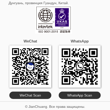
Дунгуань, провинция Гуандун, Китай.
WeChat
WhatsApp
WeChat Scan
WhatsApp Scan
© JianChuang. Все права защищены.